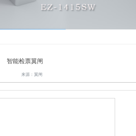
智能检票翼闸
来源：翼闸