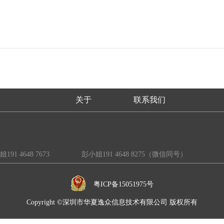
关于
联系我们
91 4648 7673 彭小姐191 4648 8275（微信同号）
粤ICP备15051975号
Copyright ©深圳市华夏逸众信息技术有限公司 版权所有