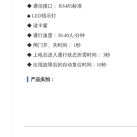
◆
通信接口： RS485标准
◆
LED指示灯
◆
读卡窗
◆
通行速度：30-40人/分钟
◆
闸门开、关时间： 1秒
◆
上电后进入通行状态所需时间： 3秒
◆
出现故障后的自动复位时间：10秒
▍
产品实拍：