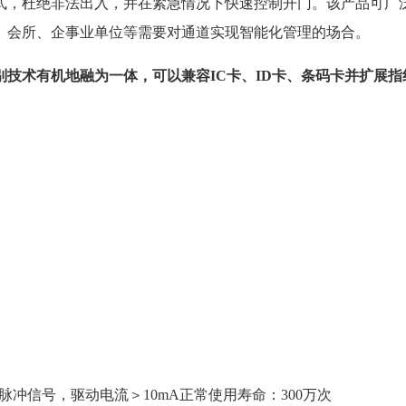
式，杜绝非法出入，并在紧急情况下快速控制开门。该产品可广
、会所、企事业单位等需要对通道实现智能化管理的场合。
技术有机地融为一体，可以兼容IC卡、ID卡、条码卡并扩展指
。
V脉冲信号，驱动电流＞10mA正常使用寿命：300万次