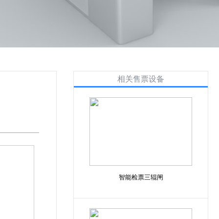
相关售票设备
智能检票三辊闸