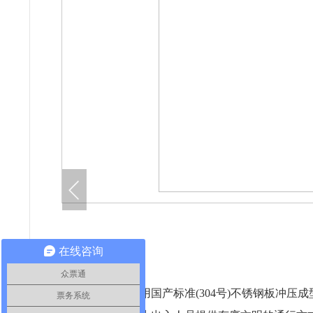
在线咨询
众票通
整个产品外形采用国产标准(304号)不锈钢板冲压
票务系统