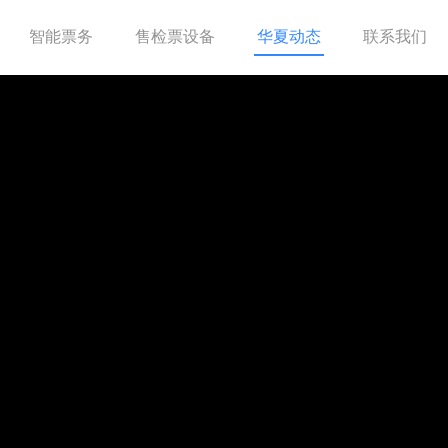
智能票务
售检票设备
华夏动态
联系我们