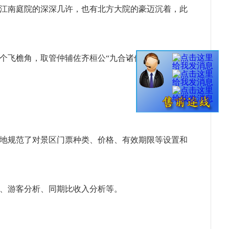
江南庭院的深深几许，也有北方大院的豪迈沉着，此
个飞檐角，取管仲辅佐齐桓公“九合诸侯，一匡天
地规范了对景区门票种类、价格、有效期限等设置和
、游客分析、同期比收入分析等。