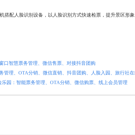
机搭配人脸识别设备，以人脸识别方式快速检票，提升景区形象
票窗口智慧票务管理、微信售票、对接抖音团购
票务管理、OTA分销、微信直销、抖音团购、人脸入园、旅行社
萃树顶探险乐园：智能票务管理、OTA分销、微信购票、线上会员管理