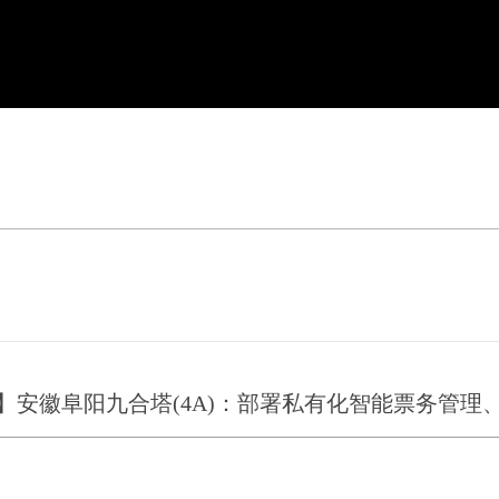
】安徽阜阳九合塔(4A)：部署私有化智能票务管理