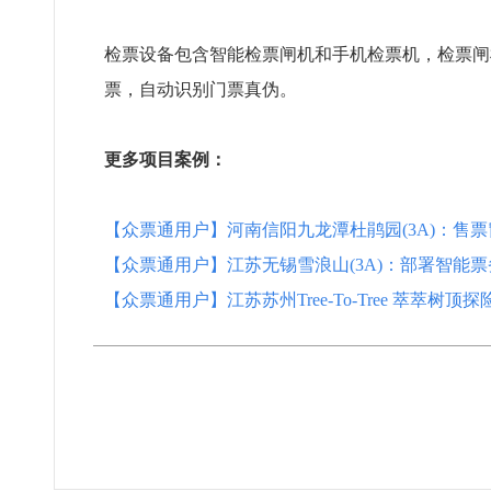
检票设备包含智能检票闸机和手机检票机，检票闸
票，自动识别门票真伪。
更多项目案例：
【众票通用户】河南信阳九龙潭杜鹃园(3A)：售
【众票通用户】江苏无锡雪浪山(3A)：部署智能
【众票通用户】江苏苏州Tree-To-Tree 萃