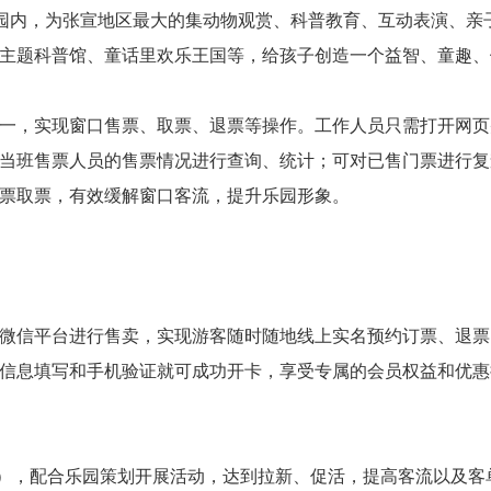
公园内，为张宣地区最大的集动物观赏、科普教育、互动表演、亲
主题科普馆、童话里欢乐王国等，给孩子创造一个益智、童趣、
一，实现窗口售票、取票、退票等操作。工作人员只需打开网页
当班售票人员的售票情况进行查询、统计；可对已售门票进行复
票取票，有效缓解窗口客流，提升乐园形象。
微信平台进行售卖，实现游客随时随地线上实名预约订票、退票
信息填写和手机验证就可成功开卡，享受专属的会员权益和优惠
..），配合乐园策划开展活动，达到拉新、促活，提高客流以及