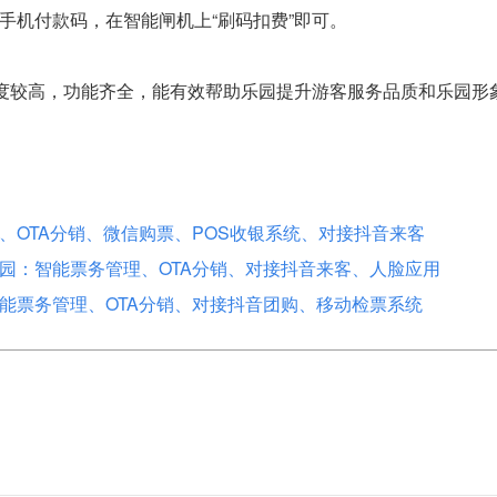
手机付款码，在智能闸机上“刷码扣费”即可。
整度较高，功能齐全，能有效帮助乐园提升游客服务品质和乐园形
OTA分销、微信购票、POS收银系统、对接抖音来客
园：智能票务管理、OTA分销、对接抖音来客、人脸应用
能票务管理、OTA分销、对接抖音团购、移动检票系统