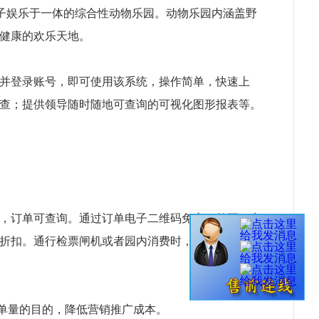
子娱乐于一体的综合性动物乐园。动物乐园内涵盖野
健康的欢乐天地。
并登录账号，即可使用该系统，操作简单，快速上
查；提供领导随时随地可查询的可视化图形报表等。
，订单可查询。通过订单电子二维码免窗口兑票，实
折扣。通行检票闸机或者园内消费时，打开电子会员
客单量的目的，降低营销推广成本。