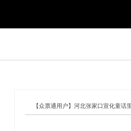
【众票通用户】河北张家口宣化童话里