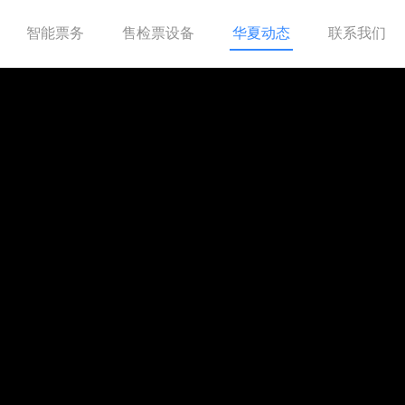
智能票务
售检票设备
华夏动态
联系我们