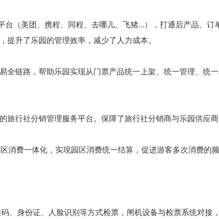
理平台（美团、携程、同程、去哪儿、飞猪...），打通后产品、
，提升了乐园的管理效率，减少了人力成本。
易全链路，帮助乐园实现从门票产品统一上架、统一管理、统一
的旅行社分销管理服务平台。保障了旅行社分销商与乐园供应商
园区消费一体化，实现园区消费统一结算，促进游客多次消费的
维码、身份证、人脸识别等方式检票，闸机设备与检票系统对接