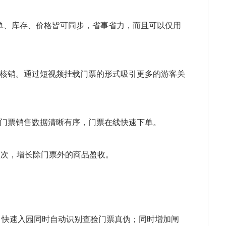
订单、库存、价格皆可同步，省事省力，而且可以仅用
核销。通过短视频挂载门票的形式吸引更多的游客关
门票销售数据清晰有序，门票在线快速下单。
频次，增长除门票外的商品盈收。
，快速入园同时自动识别查验门票真伪；同时增加闸