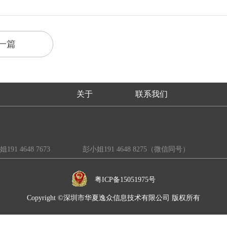
一篇
关于
联系我们
91 4648 7673 彭小姐191 4648 8275（微信同号）
粤ICP备15051975号
Copyright ©深圳市华夏逸众信息技术有限公司 版权所有