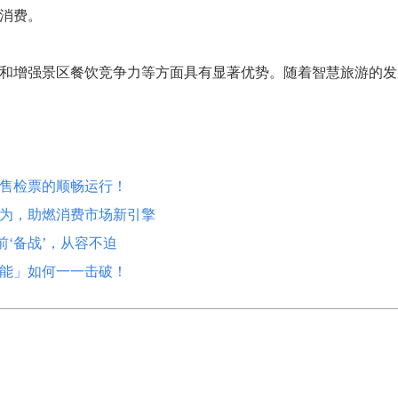
消费。
和增强景区餐饮竞争力等方面具有显著优势。随着智慧旅游的发
周售检票的顺畅运行！
为，助燃消费市场新引擎
前‘备战’，从容不迫
能」如何一一击破！