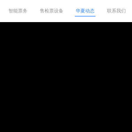
智能票务
售检票设备
华夏动态
联系我们