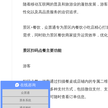
随着移动互联网的普及和旅游业的蓬勃发展，游客
性化以及高品质服务的迫切追求。
景区+餐饮，众票通专为景区内餐饮小吃店精心打
需求，同时助力景区餐饮商家提升运营效率，优化
景区扫码点餐主要功能
游客
扫码点餐：游客通过扫描餐桌或店铺内的专属二维
在线咨询
在线支付：支持多种支付方式，包括微信支付、支
众票通
订单跟踪：游客可随时查看订单信息。
票务系统
通道闸机