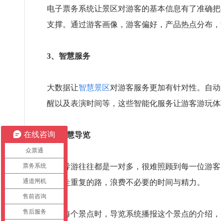
电子票务系统让景区对游客的基本信息有了准确把
支撑。通过游客画像，游客偏好，产品热点分布，
3、智慧服务
大数据让
智慧景区
对游客服务更加有针对性。自动
醒以及表演时间等，这些智能化服务让游客游玩体
在线咨询
4、智慧导览
众票通
票务系统
景区导游往往都是一对多，很难照顾到每一位游客
通道闸机
避免走重复的路，浪费不必要的时间与精力。
售前咨询
售后服务
到达每个景点时，导览系统播报这个景点的介绍，