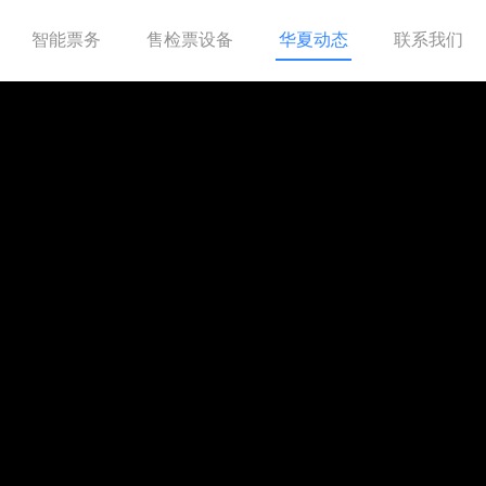
智能票务
售检票设备
华夏动态
联系我们