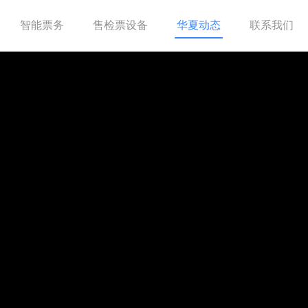
智能票务
售检票设备
华夏动态
联系我们