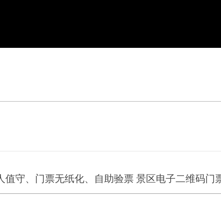
人值守、门票无纸化、自助验票 景区电子二维码门